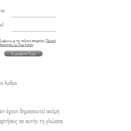
me
il
Συμφωνώ με την πολιτική απορρήτου
Πολιτική
Απορρήτου και Όροι Χρήσης
Εγγραφείτε Τώρα
τα Άρθρα
εν έχουν δημοσιευτεί ακόμη
αρτήσεις σε αυτήν τη γλώσσα