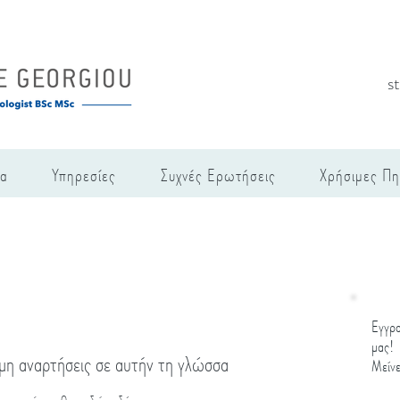
s
να
Υπηρεσίες
Συχνές Ερωτήσεις
Χρήσιμες Πη
Εγγρα
μας!
όμη αναρτήσεις σε αυτήν τη γλώσσα
Μείνε