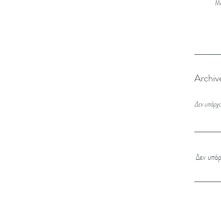
Μό
Archiv
Δεν υπάρχο
Δεν υπάρ