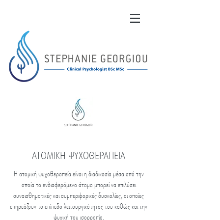
ΑΤΟΜΙΚΗ ΨΥΧΟΘΕΡΑΠΕΙΑ
Η ατομική ψυχοθεραπεία είναι η διαδικασία μέσα από την
οποία το ενδιαφερόμενο άτομο μπορεί να επιλύσει
συναισθηματικές και συμπεριφορικές δυσκολίες, οι οποίες
επηρεάζουν το επίπεδο λειτουργικότητας του καθώς και την
ψυχική του ισορροπία.