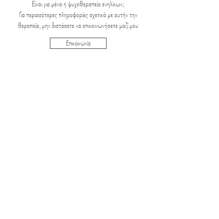
Είναι για μένα η ψυχοθεραπεία ενηλίκων;
Για περισσότερες πληροφορίες σχετικά με αυτήν την
θεραπεία, μην διστάσετε να επικοινωνήσετε μαζί μου
Επικοινωνία