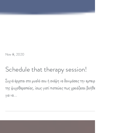
Nov 8, 2020
Schedule that therapy session!
Συχνά έρχεται στο μυαλό σου ή σκέψη να δοκιμάσεις την εμπειρία
της ψυχοθεραπείας, ίσως γιατί πιστεύεις πως χρειάζεσαι βοήθεια
για να...